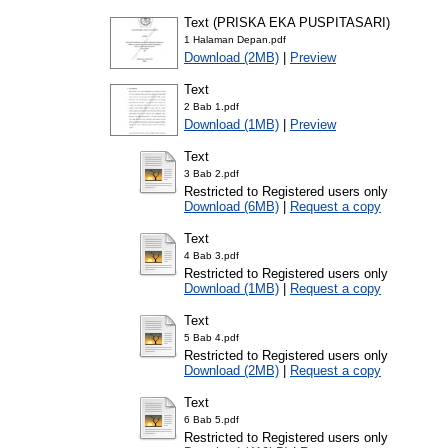
Text (PRISKA EKA PUSPITASARI)
1 Halaman Depan.pdf
Download (2MB)
|
Preview
Text
2 Bab 1.pdf
Download (1MB)
|
Preview
Text
3 Bab 2.pdf
Restricted to Registered users only
Download (6MB)
|
Request a copy
Text
4 Bab 3.pdf
Restricted to Registered users only
Download (1MB)
|
Request a copy
Text
5 Bab 4.pdf
Restricted to Registered users only
Download (2MB)
|
Request a copy
Text
6 Bab 5.pdf
Restricted to Registered users only