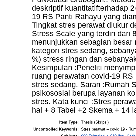
deskriptif kuantitatifterhadap
19 RS Panti Rahayu yang diam
Tingkat stres perawat diukur
Stress Scale yang terdiri dari 
menunjukkan sebagian besar 
kategori stres sedang, sebany
%) stress ringan dan sebanya
Kesimpulan :Peneliti menyimpu
ruang perawatan covid-19 RS 
stres sedang. Saran :Rumah 
psikososial berupa layanan k
stres. Kata kunci :Stres peraw
hal + 8 Tabel +2 Skema + 14 
Item Type:
Thesis (Skripsi)
Uncontrolled Keywords:
Stres perawat – covid 19 - Ru