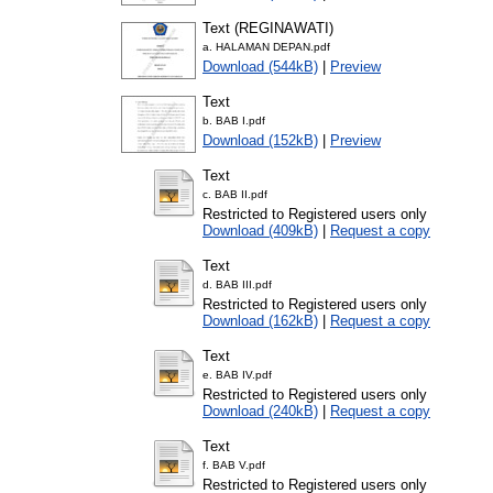
Text (REGINAWATI)
a. HALAMAN DEPAN.pdf
Download (544kB)
|
Preview
Text
b. BAB I.pdf
Download (152kB)
|
Preview
Text
c. BAB II.pdf
Restricted to Registered users only
Download (409kB)
|
Request a copy
Text
d. BAB III.pdf
Restricted to Registered users only
Download (162kB)
|
Request a copy
Text
e. BAB IV.pdf
Restricted to Registered users only
Download (240kB)
|
Request a copy
Text
f. BAB V.pdf
Restricted to Registered users only